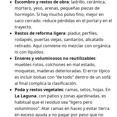
Escombro y restos de obra
: ladrillo, cerámica,
mortero, yeso, arenas, pequeñas piezas de
hormigón. Si hay mucho polvo fino, mejor en
saco cerrado: reduce pérdidas en el portal y en el
trayecto.
Restos de reforma ligera
: pladur, perfiles,
rodapiés, puertas viejas, sanitarios, alicatado
retirado. Aquí conviene no mezclar con orgánica
ni con líquidos.
Enseres y voluminosos no reutilizables
:
muebles rotos, colchones en mal estado,
moquetas, maderas deterioradas. El error típico
es incluir bolsas con “de todo” dentro de un sofá:
al final complica la clasificación.
Poda y restos vegetales
: ramas, setos, hojas. En
La Laguna
, con patios y zonas ajardinadas, es
habitual que el residuo sea “ligero pero
voluminoso”. Atar ramas en haces y evitar tierra
en exceso ayuda a no pagar por peso que no