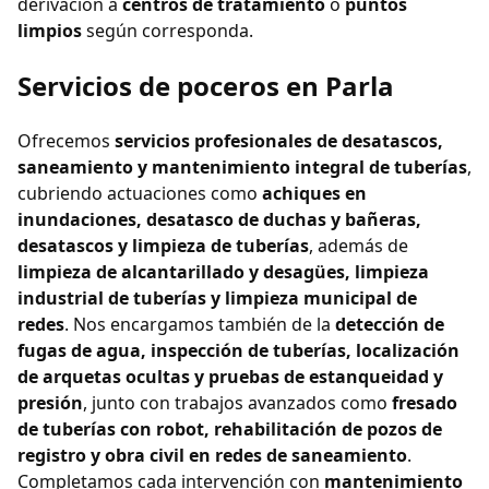
derivación a
centros de tratamiento
o
puntos
limpios
según corresponda.
Servicios de poceros en Parla
Ofrecemos
servicios profesionales de desatascos,
saneamiento y mantenimiento integral de tuberías
,
cubriendo actuaciones como
achiques en
inundaciones, desatasco de duchas y bañeras,
desatascos y limpieza de tuberías
, además de
limpieza de alcantarillado y desagües, limpieza
industrial de tuberías y limpieza municipal de
redes
. Nos encargamos también de la
detección de
fugas de agua, inspección de tuberías, localización
de arquetas ocultas y pruebas de estanqueidad y
presión
, junto con trabajos avanzados como
fresado
de tuberías con robot, rehabilitación de pozos de
registro y obra civil en redes de saneamiento
.
Completamos cada intervención con
mantenimiento