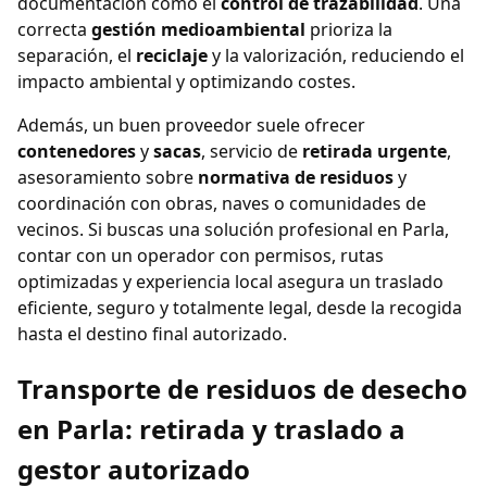
documentación como el
control de trazabilidad
. Una
correcta
gestión medioambiental
prioriza la
separación, el
reciclaje
y la valorización, reduciendo el
impacto ambiental y optimizando costes.
Además, un buen proveedor suele ofrecer
contenedores
y
sacas
, servicio de
retirada urgente
,
asesoramiento sobre
normativa de residuos
y
coordinación con obras, naves o comunidades de
vecinos. Si buscas una solución profesional en Parla,
contar con un operador con permisos, rutas
optimizadas y experiencia local asegura un traslado
eficiente, seguro y totalmente legal, desde la recogida
hasta el destino final autorizado.
Transporte de residuos de desecho
en Parla: retirada y traslado a
gestor autorizado