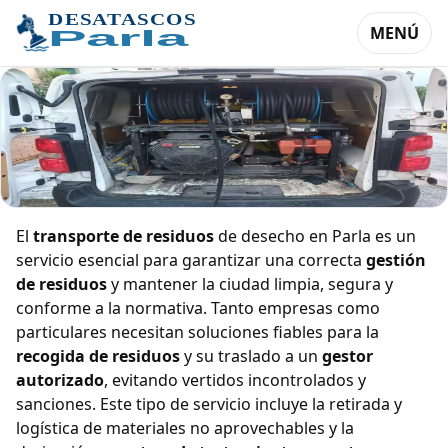
MENÚ
Transporte de residuos de desecho
El
transporte de residuos
de desecho en Parla es un
en Parla
servicio esencial para garantizar una correcta
gestión
de residuos
y mantener la ciudad limpia, segura y
conforme a la normativa. Tanto empresas como
particulares necesitan soluciones fiables para la
recogida de residuos
y su traslado a un
gestor
autorizado
, evitando vertidos incontrolados y
sanciones. Este tipo de servicio incluye la retirada y
logística de materiales no aprovechables y la