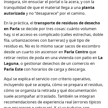
insegura, sin ensuciar el portal o la acera, y con la
tranquilidad de que el material llega a una
planta
autorizada
y no “desaparece” por el camino.
En la práctica, el
transporte de residuos de desecho
en Parla
se decide por tres cosas: cuánto volumen
hay, si el acceso es complicado (calles estrechas, doble
fila, urbanizaciones con barreras) y qué tipo de
residuo es. No es lo mismo sacar sacos de escombro
desde un cuarto sin ascensor en
Parla Centro
que
retirar restos de poda en una vivienda con patio en
La
Laguna
, o gestionar desechos de un comercio en
Parla Este
con horarios de carga y descarga.
Aquí se explica el servicio con criterio operativo,
incluyendo qué se acepta, cómo se prepara el residuo,
cómo se organiza la retirada y qué documentación
suele acompañar al traslado. También se integran
recomendaciones de experiencia real (errores típicos
que encarecen o retrasan). Y, si ya trabajas con