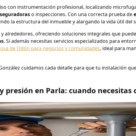
iso con instrumentación profesional, localizando microfug
seguradoras
o inspecciones. Con una correcta prueba de
ndo la estructura del inmueble y alargando la vida útil del 
 y alrededores, ofreciendo soluciones integrales que pue
os
. Si además necesitas servicios especializados para entor
viciosa de Odón para negocios y comunidades
, ideal para ma
 González cuidamos cada detalle para que tu instalación q
 presión en Parla: cuando necesitas c