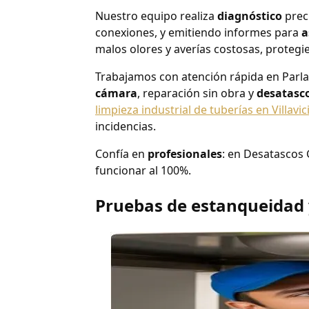
Nuestro equipo realiza
diagnóstico
prec
conexiones, y emitiendo informes para
a
malos olores y averías costosas, protegie
Trabajamos con atención rápida en Parla
cámara
, reparación sin obra y
desatasc
limpieza industrial de tuberías en Villa
incidencias.
Confía en
profesionales
: en Desatascos
funcionar al 100%.
Pruebas de estanqueidad y