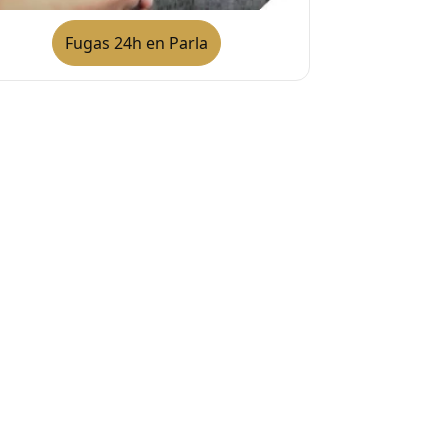
Fugas 24h en Parla