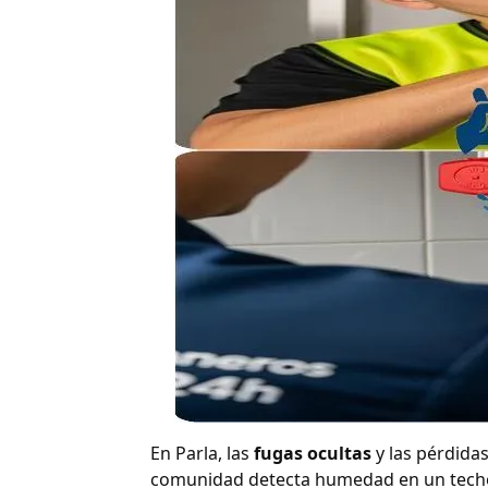
En Parla, las
fugas ocultas
y las pérdidas
comunidad detecta humedad en un techo o 