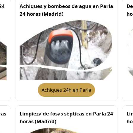
24
Achiques y bombeos de agua en Parla
De
24 horas (Madrid)
ho
Achiques 24h en Parla
ras
Limpieza de fosas sépticas en Parla 24
Li
horas (Madrid)
ho